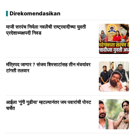
Direkomendasikan
माजी सरपंच निर्मला नवलेंची राष्ट्रवादीच्या युवती
प्रदेशाध्यक्षपदी निवड
मंत्रिपद जाणार ? संजय शिरसाटांसह तीन मंत्र्यांवर
टांगती तलवार
आईला 'गुंगी गुडीया' म्हटल्यानंतर जय पवारांची पोस्ट
चर्चेत