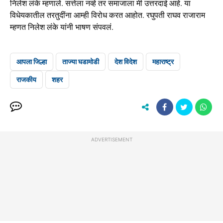
निलेश लंके म्हणाले. सत्तेला नव्हे तर समाजाला मी उत्तरदाई आहे. या
विधेयकातील तरतुदींना आम्ही विरोध करत आहोत. रघुपती राघव राजाराम
म्हणत निलेश लंके यांनी भाषण संपवलं.
आपला जिल्हा
ताज्या घडामोडी
देश विदेश
महाराष्ट्र
राजकीय
शहर
ADVERTISEMENT