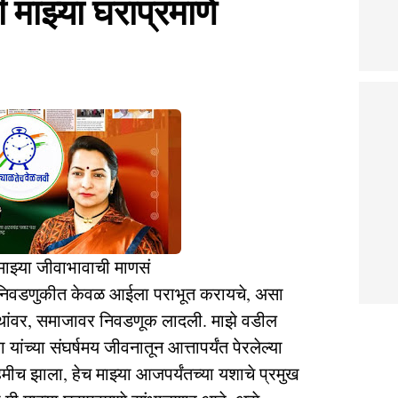
ी माझ्या घराप्रमाणे
माझ्या जीवाभावाची माणसं
्या निवडणुकीत केवळ आईला पराभूत करायचे, असा
स्थांवर, समाजावर निवडणूक लादली. माझे वडील
ांच्या संघर्षमय जीवनातून आत्तापर्यंत पेरलेल्या
ीच झाला, हेच माझ्या आजपर्यंतच्या यशाचे प्रमुख