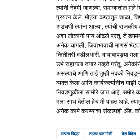
त्यांनी नेहमी जाणल्या, समाजातील मुले श
प्रयत्न केले. मोठ्या कष्टातून शाळा, श
अडचणी त्यांना आल्या, त्यांची राजकीय क
अशा लोकांनी पाय ओढले परंतु, ते डगमगल
अनेक चांगली, जिवाभावाची माणसं भेटत ग
कितीतरी वडीलधारी, बायाबापड्या मला
उभे राहायला तयार नव्हते परंतु, अनेकां
असल्याचे आणि ताई तुम्ही नक्की निवडू
व्यक्त केला आणि कार्यकर्त्यांनीच माझी 
निवडणुकीला सामोरे जात आहे, समोर कोण
मला साथ देतील हेच मी पाहत आहे. त्या
अनेक कामे करण्याचा संकल्पही अ‍ॅड. क
आपला जिल्हा
ताज्या घडामोडी
देश विदेश