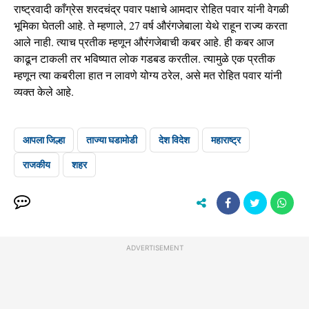
राष्ट्रवादी काँग्रेस शरदचंद्र पवार पक्षाचे आमदार रोहित पवार यांनी वेगळी
भूमिका घेतली आहे. ते म्हणाले, 27 वर्ष औरंगजेबाला येथे राहून राज्य करता
आले नाही. त्याच प्रतीक म्हणून औरंगजेबाची कबर आहे. ही कबर आज
काढून टाकली तर भविष्यात लोक गडबड करतील. त्यामुळे एक प्रतीक
म्हणून त्या कबरीला हात न लावणे योग्य ठरेल, असे मत रोहित पवार यांनी
व्यक्त केले आहे.
आपला जिल्हा
ताज्या घडामोडी
देश विदेश
महाराष्ट्र
राजकीय
शहर
ADVERTISEMENT