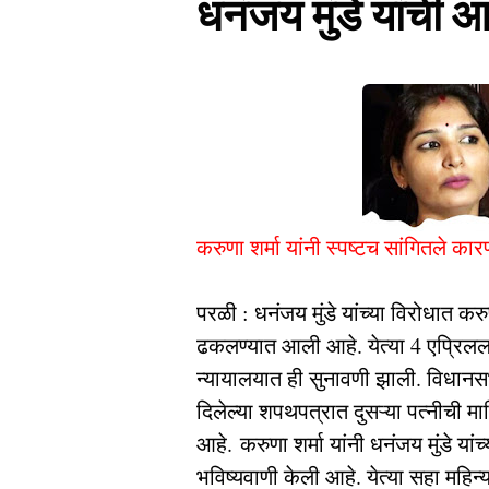
धनंजय मुंडे यांची
करुणा शर्मा यांनी स्पष्टच सांगितले कार
परळी : धनंजय मुंडे यांच्या विरोधात करु
ढकलण्यात आली आहे. येत्या 4 एप्रिल
न्यायालयात ही सुनावणी झाली. विधानस
दिलेल्या शपथपत्रात दुसऱ्या पत्नीची म
आहे. करुणा शर्मा यांनी धनंजय मुंडे यां
भविष्यवाणी केली आहे. येत्या सहा महिन