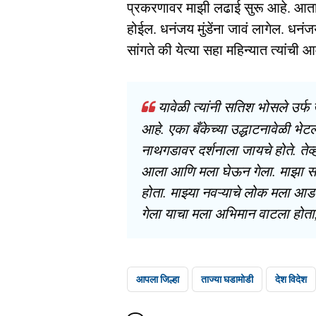
प्रकरणावर माझी लढाई सुरू आहे. आता त्य
होईल. धनंजय मुंडेंना जावं लागेल. धनंजय
सांगते की येत्या सहा महिन्यात त्यांच
यावेळी त्यांनी सतिश भोसले उर्फ ख
आहे. एका बँकेच्या उद्धाटनावेळी भेट
नाथगडावर दर्शनाला जायचे होते. तेव्हा
आला आणि मला घेऊन गेला. माझा सत्
होता. माझ्या नवऱ्याचे लोक मला आ
गेला याचा मला अभिमान वाटला होता, अ
आपला जिल्हा
ताज्या घडामोडी
देश विदेश