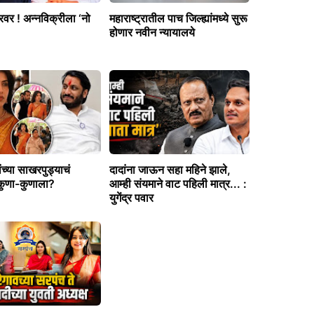
वर ! अन्नविक्रीला ‘नो
महाराष्ट्रातील पाच जिल्ह्यांमध्ये सुरू
होणार नवीन न्यायालये
ांच्या साखरपुड्याचं
दादांना जाऊन सहा महिने झाले,
 कुणा-कुणाला?
आम्ही संयमाने वाट पहिली मात्र... :
युगेंद्र पवार