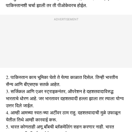
पाकिस्तानशी चर्चा झाली तर ती पीओकेवरच होईल.
ADVERTISEMENT
2. पाकिस्तान काय भूमिका घेतो ते येत्या काळात दिसेल. तिन्ही भारतीय
सैन्य आणि बीएसएफ सतर्क आहेत.
3. सर्जिकल आणि एअर स्ट्राइकनंतर, ऑपरेशन हे दहशतवादाविरुद्ध
भारताचे धोरण आहे. जर भारतावर दहशतवादी हल्ला झाला तर त्याला योग्य
उत्तर दिले जाईल.
4. आम्ही आमच्या स्वतःच्या अटींवर ठाम राहू. दहशतवादाची मुळे उफाळून
येतील तिथे आम्ही कारवाई करू.
5. भारत कोणताही अणू बाँबची ब्लॅकमेलिंग सहन करणार नाही. भारत