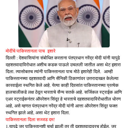
मोदींचे पाकिस्तानला पाच इशारे
दिल्ली : देशवासियांना संबोधित करताना पंतप्रधान नरेंद्र मोदी यांनी यापुढे
दहशतवादाविरोधात अशीच कडक पाऊले उचलली जातील असा थेट इशारा
दिला. त्यासोबतच त्यांनी पाकिस्तानला पाच मोठे इशारेही दिले. आम्ही
पाकिस्तानच्या दहशतवादी आणि सैनिकी ठिकाणांवर उत्तरादाखल केलेल्या
कारवाईला स्थगित केले आहे. येत्या काही दिवसांत पाकिस्तानच्या प्रत्येक
हालचालीकडे लक्ष ठेवून भारताचे सैन्य सतर्क आहे. सर्जिकल स्ट्राईक आणि
एअर स्ट्राईकनंतर ऑपरेशन सिंदूर हे भारताचे दहशतवादाविरोधातील धोरण
आहे, असे म्हणत पंतप्रधान नरेंद्र मोदी यांनी आत्ता ऑपरेशन सिंदूर फक्त
स्थगित झाले आहे, असा थेट इशारा दिला.
पाकिस्तानला दिला सज्जड दम!
1.यापुढे जर पाकिस्तानशी चर्चा झाली तर ती दहशतवादावरच होईल. जर