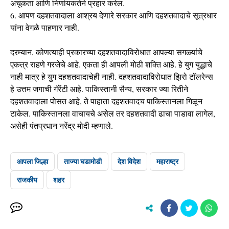
अचूकता आणि निर्णायकतेने प्रहार करेल.
6. आपण दहशतवादाला आश्रय देणारे सरकार आणि दहशतवादाचे सूत्रधार
यांना वेगळे पाहणार नाही.
दरम्यान, कोणत्याही प्रकारच्या दहशतवादाविरोधात आपल्या सगळ्यांचे
एकत्र राहणे गरजेचे आहे. एकता ही आपली मोठी शक्ति आहे. हे युग युद्धाचे
नाही मात्र हे युग दहशतवादाचेही नाही. दहशतवादाविरोधात झिरो टॉलरेन्स
हे उत्तम जगाची गॅरेंटी आहे. पाकिस्तानी सैन्य, सरकार ज्या रितीने
दहशतवादाला पोसत आहे, ते पाहाता दहशतवादच पाकिस्तानला गिळून
टाकेल. पाकिस्तानला वाचायचे असेल तर दहशतवादी ढाचा पाडावा लागेल,
असेही पंतप्रधान नरेंद्र मोदी म्हणाले.
आपला जिल्हा
ताज्या घडामोडी
देश विदेश
महाराष्ट्र
राजकीय
शहर