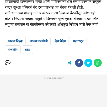
दहशतवादी हल्ल्यानंतर भारत आणि पाकिस्तानमधील तणावादरम्यान संयुक्त
राष्ट्र सुरक्षा परिषदेने बंद दरवाजाआड एक बैठक घेतली होती.
पाकिस्तानच्या आवाहनानंतर करण्यात आलेल्या या बैठकीतून कोणताही
तोडगा निघाला नव्हता. यामुळे पाकिस्तान पुन्हा एकदा तोंडावर पडला होता.
संयुक्त राष्ट्राने या बैठकीनंतर कोणतंही अधिकृत निवेदन जारी केलं नाही.
आपला जिल्हा
ताज्या घडामोडी
देश विदेश
महाराष्ट्र
राजकीय
शहर
ADVERTISEMENT