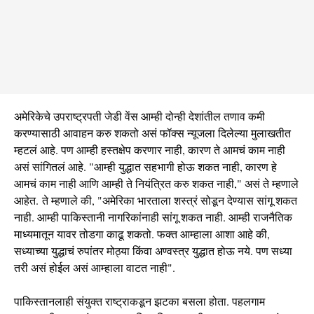
अमेरिकेचे उपराष्ट्रपती जेडी वेंस आम्ही दोन्ही देशांतील तणाव कमी
करण्यासाठी आवाहन करु शकतो असं फॉक्स न्यूजला दिलेल्या मुलाखतीत
म्हटलं आहे. पण आम्ही हस्तक्षेप करणार नाही, कारण ते आमचं काम नाही
असं सांगितलं आहे. "आम्ही युद्धात सहभागी होऊ शकत नाही, कारण हे
आमचं काम नाही आणि आम्ही ते नियंत्रित करु शकत नाही," असं ते म्हणाले
आहेत. ते म्हणाले की, "अमेरिका भारताला शस्त्रं सोडून देण्यास सांगू शकत
नाही. आम्ही पाकिस्तानी नागरिकांनाही सांगू शकत नाही. आम्ही राजनैतिक
माध्यमातून यावर तोडगा काढू शकतो. फक्त आम्हाला आशा आहे की,
सध्याच्या युद्धाचं रुपांतर मोठ्या किंवा अण्वस्त्र युद्धात होऊ नये. पण सध्या
तरी असं होईल असं आम्हाला वाटत नाही".
पाकिस्तानलाही संयुक्त राष्ट्राकडून झटका बसला होता. पहलगाम