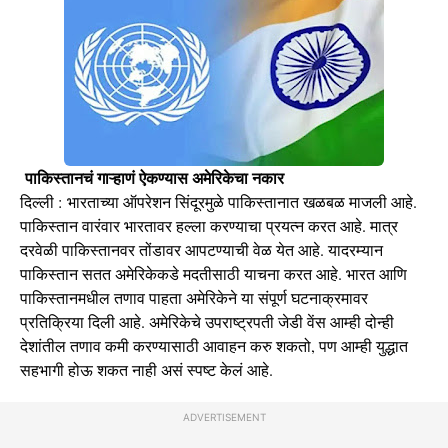
पाकिस्तानचं गाऱ्हाणं ऐकण्यास अमेरिकेचा नकार
दिल्ली : भारताच्या ऑपरेशन सिंदूरमुळे पाकिस्तानात खळबळ माजली आहे.
पाकिस्तान वारंवार भारतावर हल्ला करण्याचा प्रयत्न करत आहे. मात्र
दरवेळी पाकिस्तानवर तोंडावर आपटण्याची वेळ येत आहे. यादरम्यान
पाकिस्तान सतत अमेरिकेकडे मदतीसाठी याचना करत आहे. भारत आणि
पाकिस्तानमधील तणाव पाहता अमेरिकेने या संपूर्ण घटनाक्रमावर
प्रतिक्रिया दिली आहे. अमेरिकेचे उपराष्ट्रपती जेडी वेंस आम्ही दोन्ही
देशांतील तणाव कमी करण्यासाठी आवाहन करु शकतो, पण आम्ही युद्धात
सहभागी होऊ शकत नाही असं स्पष्ट केलं आहे.
ADVERTISEMENT