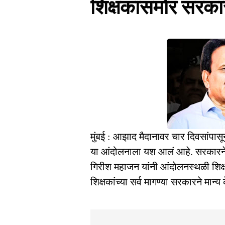
शिक्षकांसमोर सरकार 
मुंबई : आझाद मैदानावर चार दिवसांपासू
या आंदोलनाला यश आलं आहे. सरकारने या श
गिरीश महाजन यांनी आंदोलनस्थळी शिक्षक
शिक्षकांच्या सर्व मागण्या सरकारने मान्