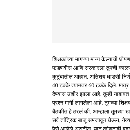
शिक्षकांच्या मागण्या मान्य केल्याची घोष
फडणवीस आणि सरकारला तुमची काळजी 
कुटुंबातील आहात. अतिशय धाडसी निर्णय
40 टक्के त्यानंतर 60 टक्के दिले. मात्
देण्यास उशीर झाला आहे. तुम्ही याबाब
प्रश्न मार्गी लागलेला आहे. तुमच्या शिक्
बैठकीत हे ठरलं की, आम्हाला तुमच्या
सर्व तांत्रिक बाजू समजावून घेऊन, येत
पैसे आलेले असतील. यात कोणताही बदल