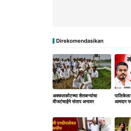
Direkomendasikan
अक्कलकोटच्या शेतकऱ्यांचा
पालिकेला
वीजटंचाईने संताप अनावर
आमदार पवा