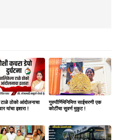
 टाळे ठोको आंदोलनाचा
गुरुपौर्णिमेनिमित्त साईचरणी एक
र यांचा इशारा !
कोटींचा सुवर्ण मुकुट !