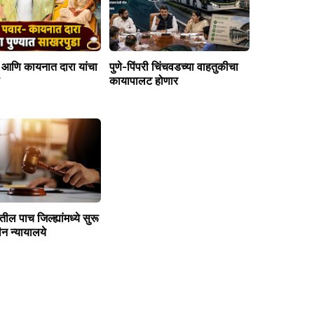
र आणि कायनात दारा यांचा
पुणे-पिंपरी चिंचवडच्या वाहतुकीचा
कायापालट होणार
ातील पाच जिल्ह्यांमध्ये सुरू
न न्यायालये