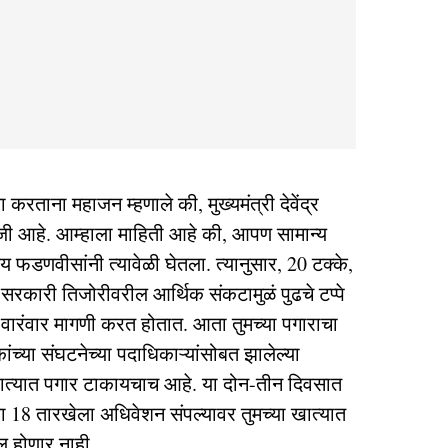
णा करताना महाजन म्हणाले की, मुख्यमंत्री देवेंद्र
आहे. आम्हाला माहिती आहे की, आपण सामान्य
 फडणवीसांनी त्यावेळी घेतला. त्यानुसार, 20 टक्के,
र सरकारी तिजोरीवरील आर्थिक संकटामुळं पुढचे टप्पे
त वारंवार मागणी करत होतात. आता तुमच्या पगाराचा
षकांच्या संघटनेच्या पदाधिकाऱ्यांसोबत झालेल्या
 खात्यात पगार टाकायचाच आहे. या दोन-तीन दिवसात
्या 18 तारखेला अधिवेशन संपल्यावर तुमच्या खात्यात
 होणार नाही.