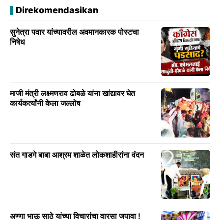
Direkomendasikan
सुनेत्रा पवार यांच्यावरील अवमानकारक पोस्टचा
निषेध
माजी मंत्री लक्ष्मणराव ढोबळे यांना खांद्यावर घेत
कार्यकर्त्यांनी केला जल्लोष
संत गाडगे बाबा आश्रम शाळेत लोकशाहीरांना वंदन
अण्णा भाऊ साठे यांच्या विचारांचा वारसा जपावा !