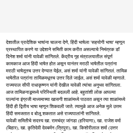
देशातील प्रादेशिक भाषांना चालना देणे, हिंदी भाषेला 'सहयोगी भाषा' म्हणून
प्रस्थापित करणे या उद्देशाने समिती काम करीत असल्याचे निमंत्रक डॉ
दिनेश शर्मा यांनी यावेळी सांगितले. केंद्रीय गृह मंत्रालयातील संपूर्ण
कामकाज आज हिंदी भाषेत होत असून यानंतर मराठी भाषेतील पत्रांना
मराठी भाषेतूनच उत्तर देण्यात येईल, असं शर्मा यांनी यावेळी सांगितलं. तामिळ
भाषेतील पत्रांना तामिळमधूनच उत्तर दिले जाईल, असं शर्मा यावेळी म्हणाले.
राज्यपाल सीपी राधाकृष्णन यांनी देखील यावेळी त्यांचा अनुभव सांगितला.
आज तामिळनाडूमध्ये परिस्थिती बदलली आहे. बहुतांशी लोक आपल्या
पाल्यांना इंग्रजी माध्यमाच्या खासगी शाळांमध्ये पाठवत असून त्या शाळांमध्ये
हिंदी ही द्वितीय भाषा म्हणून शिकवली जाते. त्यामुळे आज अनेक मुले उत्तम
हिंदी समजतात व बोलू शकतात असे राज्यपालांनी सांगितले.
यावेळी समितीचे सदस्य खा. रामचंद्र जांगडा (हरियाणा), खा. राजेश वर्मा
(बिहार), खा. कृतिदेवी देवबर्मन (त्रिपुरा), खा. किशोरीलाल शर्मा (उत्तर