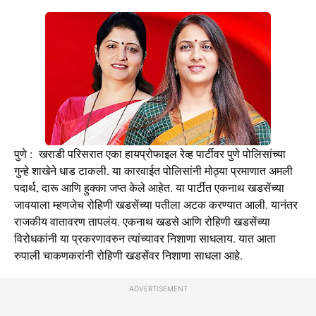
पुणे : खराडी परिसरात एका हायप्रोफाइल रेव्ह पार्टीवर पुणे पोलिसांच्या
गुन्हे शाखेने धाड टाकली. या कारवाईत पोलिसांनी मोठ्या प्रमाणात अमली
पदार्थ, दारू आणि हुक्का जप्त केले आहेत. या पार्टीत एकनाथ खडसेंच्या
जावयाला म्हणजेच रोहिणी खडसेंच्या पतीला अटक करण्यात आली. यानंतर
राजकीय वातावरण तापलंय. एकनाथ खडसे आणि रोहिणी खडसेंच्या
विरोधकांनी या प्रकरणावरुन त्यांच्यावर निशाणा साधलाय. यात आता
रुपाली चाकणकरांनी रोहिणी खडसेंवर निशाणा साधला आहे.
ADVERTISEMENT