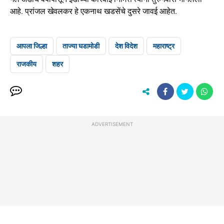
आहे. प्रांजल खेवलकर हे एकनाथ खडसेंचे दुसरे जावई आहेत.
आपला जिल्हा
ताज्या घडामोडी
देश विदेश
महाराष्ट्र
राजकीय
शहर
ADVERTISEMENT