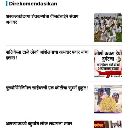
Direkomendasikan
अक्कलकोटच्या शेतकऱ्यांचा वीजटंचाईने संताप
अनावर
पालिकेला टाळे ठोको आंदोलनाचा आमदार पवार यांचा
इशारा !
गुरुपौर्णिमेनिमित्त साईचरणी एक कोटींचा सुवर्ण मुकुट !
आमच्याकडचे बहुतांश लोक लढायला तयार