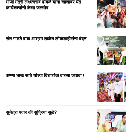
माजी मंत्री लक्ष्मणराव ढोबळे यांना खांद्यावर घेत
कार्यकर्त्यांनी केला जल्लोष
संत गाडगे बाबा आश्रम शाळेत लोकशाहीरांना वंदन
अण्णा भाऊ साठे यांच्या विचारांचा वारसा जपावा !
सुनेत्रा पवार की सुप्रिया सुळे?