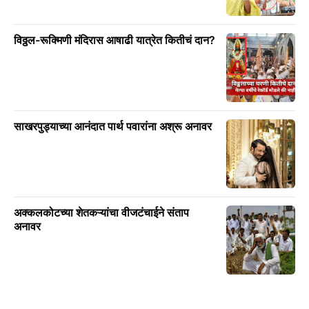
विठ्ठल-रूक्मिणी मंदिरास आषाढी यात्रेत कितीचं दान?
साखरपुड्याच्या आनंदात पार्थ पवारांना अश्रू अनावर
अक्कलकोटच्या शेतकऱ्यांचा वीजटंचाईने संताप
अनावर