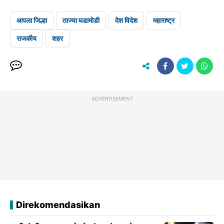
आपला जिल्हा
ताज्या घडामोडी
देश विदेश
महाराष्ट्र
राजकीय
शहर
ADVERTISEMENT
Direkomendasikan