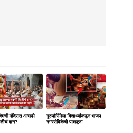
क्मिणी मंदिरास आषाढी
गुरुपौर्णिमेला विद्यार्थ्यांकडून भाजप
ितीचं दान?
नगरसेविकेची पाद्यपूजा