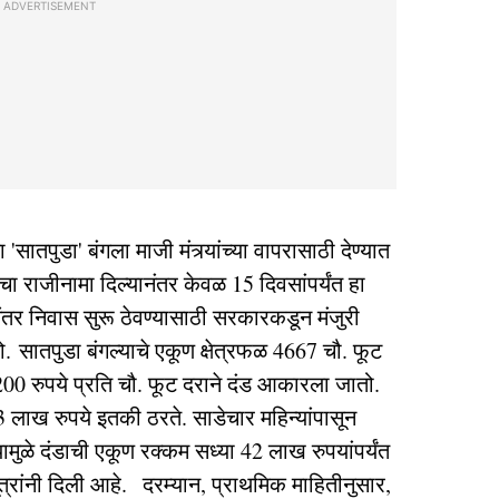
ADVERTISEMENT
तपुडा' बंगला माजी मंत्र्यांच्या वापरासाठी देण्यात
ाचा राजीनामा दिल्यानंतर केवळ 15 दिवसांपर्यंत हा
नंतर निवास सुरू ठेवण्यासाठी सरकारकडून मंजुरी
. सातपुडा बंगल्याचे एकूण क्षेत्रफळ 4667 चौ. फूट
200 रुपये प्रति चौ. फूट दराने दंड आकारला जातो.
33 लाख रुपये इतकी ठरते. साडेचार महिन्यांपासून
्यामुळे दंडाची एकूण रक्कम सध्या 42 लाख रुपयांपर्यंत
त्रांनी दिली आहे. दरम्यान, प्राथमिक माहितीनुसार,