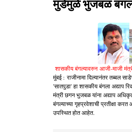
मुंडेंमुळे भुजबळ बंग
शासकीय बंगल्यावरुन आजी-माजी मंत्
मुंबई : राजीनामा दिल्यानंतर तब्बल साड
'सातपुडा' हा शासकीय बंगला अद्याप रिक
मंत्री छगन भुजबळ यांना अद्याप अधिकृत
बंगल्याच्या गृहप्रवेशाची प्रतीक्षा कर
उपस्थित होत आहेत.