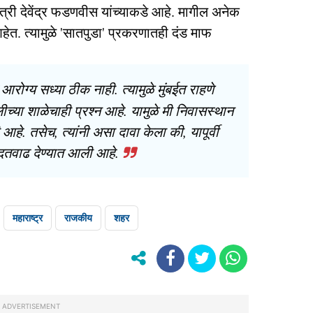
त्री देवेंद्र फडणवीस यांच्याकडे आहे. मागील अनेक
ेत. त्यामुळे 'सातपुडा' प्रकरणातही दंड माफ
े आरोग्य सध्या ठीक नाही. त्यामुळे मुंबईत राहणे
च्या शाळेचाही प्रश्न आहे. यामुळे मी निवासस्थान
हे. तसेच, त्यांनी असा दावा केला की, यापूर्वी
मुदतवाढ देण्यात आली आहे.
महाराष्ट्र
राजकीय
शहर
ADVERTISEMENT