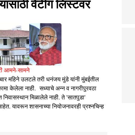
ल्यासाठी वेटींग लिस्टवर
री आमने-सामने
ेचार महिने उलटले तरी धनंजय मुंडे यांनी मुंबईतील
ामा केलेला नाही. सध्याचे अन्न व नागरीपुरवठा
 निवासस्थान मिळालेले नाही. ते 'सातपुडा'
त आहेत. यावरून शासनाच्या नियोजनावरही प्रश्नचिन्ह