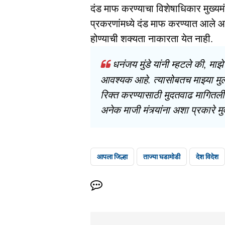
दंड माफ करण्याचा विशेषाधिकार मुख्यमं
प्रकरणांमध्ये दंड माफ करण्यात आले आह
होण्याची शक्यता नाकारता येत नाही.
धनंजय मुंडे यांनी म्हटले की, माझ
आवश्यक आहे. त्यासोबतच माझ्या मुली
रिक्त करण्यासाठी मुदतवाढ मागितली आ
अनेक माजी मंत्र्यांना अशा प्रकारे 
आपला जिल्हा
ताज्या घडामोडी
देश विदेश