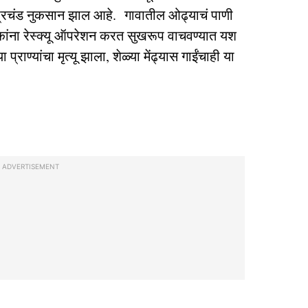
प्रचंड नुकसान झाल आहे. गावातील ओढ्याचं पाणी
िकांना रेस्क्यू ऑपरेशन करत सुखरूप वाचवण्यात यश
प्राण्यांचा मृत्यू झाला, शेळ्या मेंढ्यास गाईंचाही या
ADVERTISEMENT