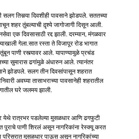
ी सलग तिसर्‍या दिवशीही पावसाने झोडपले. सततच्या
ून शहर तुंबल्याची द़ृश्ये जागोजागी दिसून आली.
नसेवा एक दिवसासाठी रद्द झाली. दरम्यान, मंगळवार
याखाली गेला.सात रस्ता ते विजापूर रोड भागात
ुंबून पाणी रस्त्यावर आले. यापाण्यामुळे प्रचंड
च्या सुमारास ढगांमुळे अंधारुन आले. त्यानंतर
ाने झोडपले. सलग तीन दिवसांपासून शहरात
 शनिवारी अवघ्या तासाभराच्या पावसानेही शहरातील
 भागातील घरे जलमय झाली.
थेऊर येथे रात्रभर पडलेल्या मुसळधार आणि ढगफुटी
त पुराचे पाणी शिरलं असून नागरिकांना रेस्क्यू करत
 या परिसरात मुसळधार पाऊस असून नागरिकांच्या