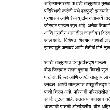
अहिल्यानगरच्या पाथर्डी तालुक्यात मुस
परिस्थिती करंजी येथे ढगफुटी झाल्याने
प्रशासन आणि रेस्क्यू टीम गावामध्ये 
जोरदार पाऊस सुरू आहे. अनेक ठिकाण
आणि ग्रामीण भागातील जनजीवन विस्कळी
आल आहे. विशेषतः शेवगाव-पाथर्डी ताल
झाल्यामुळे जनावरं आणि शेतीचं मोठं 
आष्टी तालुक्यात ढगफुटीसदृश पाऊस
बीड जिल्ह्यात सलग दुसऱ्या दिवशी सुरू
पाटोदा, शिरूर आणि आष्टी तालुक्याला 
काढल. आष्टी तालुक्यात ढगफुटीसदृश 
पाणी शिरल आहे. परिणामी परिसरातील स
संपर्क तुटला आहे. सततच्या पावसानं न
धोक्याची पातळी ओलांडलीय. बीड अहिल्