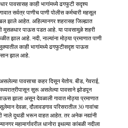
ळधार पावसासह काही भागांमध्ये ढगफुटी सदृश्य
 गावात सर्वत्र पाणीच पाणी पोलीस कर्मचारी महसूल
दाखल झाले आहेत. अहिल्यानगर शहरासह जिल्ह्यात
ी मुसळधार पाऊस पडत आहे. या पावसामुळे शहरी
त झाल आहे. नदी, नाल्यांना मोठ्या प्रमाणात पाणी
ुक्यातील काही भागांमध्ये ढगफुटीसदृश पाऊस
नुकसान झाल आहे.
 असलेल्या पावसाचा कहर दिसून येतोय. बीड, गेवराई,
मध्यरात्रीपासून सुरू असलेल्या पावसाने झोडपून
पाऊस झाला असून देवळाली गावात मोठ्या प्रमाणात
ुलेमान देवळा, दौलावडगाव परिसरातील 30 गावांचा
दी नाले दुथडी भरून वाहत आहेत. तर अनेक नद्यांनी
यानगर महामार्गावरील धानोरा इथल्या कांबळी नदीला