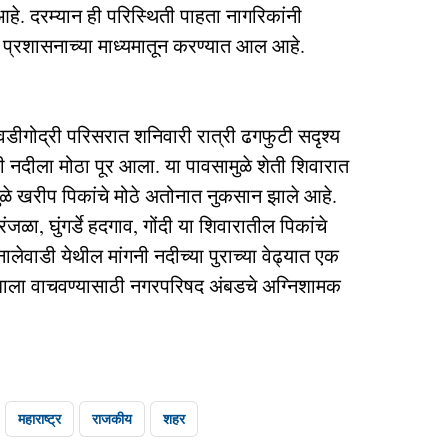
 आहे. दरम्यान ही परिस्थिती पाहता नागरिकांनी
प्रशासनाच्या माध्यमातून करण्यात आल आहे.
वडीगोद्री परिसरात शनिवारी रात्री ढगफुटी सदृश्य
ी नदीला मोठा पूर आला. या पावसामुळे शेती शिवारात
ुळे खरीप पिकांचे मोठे अतोनात नुकसान झाले आहे.
जळा, घुंगर्डे हदगाव, गोंदी या शिवारातील पिकांचे
लेवाडी येथील मांगनी नदीच्या पुराच्या वेढ्यात एक
ुंबाला वाचवण्यासाठी नगरपरिषद अंबडचे अग्निशामक
महाराष्ट्र
राजकीय
शहर