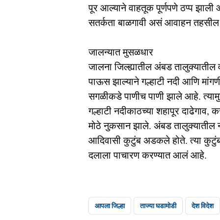
पूर आल्याने वाहतूक पूर्णपणे ठप्प झाली
सतर्कता बाळगावी असं आवाहन तहसील 
जालन्यात मुसळधार
जालना जिल्ह्यातील अंबड तालुक्यातील 
पाऊस झाल्याने गल्हाटी नदी आणि मांगण
सगळीकडे पाणीच पाणी झाले आहे. त्याम
गल्हाटी नदीकाठच्या शहापूर दाढेगाव, करं
मोठे नुकसान झाले. अंबड तालुक्यातील ना
आदिवासी कुटुंब अडकले होते. त्या कुट
दलाला पाचारण करण्यात आलं आहे.
आपला जिल्हा
ताज्या घडामोडी
देश विदेश