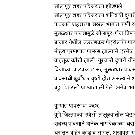
सोलापूर शहर परिसराला झोडपले
सोलापूर शहर परिसराला शनिवारी दुपार
पावसाने शहराच्या सखल भागात पाणी साच
मुसळधार पावसामुळे सोलापूर-गोवा विमा
बाजार येथील चडचणकर पेट्रोलपंप पाण्
मोठ्याप्रमाणात पाऊस झाल्याने ड्रेनेज त
वाहतूक कोंडी झाली. गुरुवारी दुपारी तीन
विजांच्या कडकडाटासह मुसळधार पावस
पावसाची धुवाँधार वृष्टी होत असल्याने
बहुतांश रस्ते पाण्याखाली गेले. अनेक
पुण्यात पावसाचा कहर
पुणे जिल्ह्याच्या हवेली तालुक्यातील 
सदृश्य पावसाने अनेक नागरिकांच्या घरा
घरातून बाहेर काढावं लागल. अद्यापही