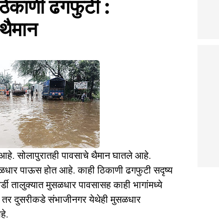
 ठिकाणी ढगफुटी :
 थैमान
ा आहे. सोलापुरातही पावसाचे थैमान घातले आहे.
ुसळधार पाऊस होत आहे. काही ठिकाणी ढगफुटी सदृष्य
डी तालुक्यात मुसळधार पावसासह काही भागांमध्ये
. तर दुसरीकडे संभाजीनगर येथेही मुसळधार
हे.