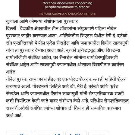
कुणाला आणि कोणत्या संशोधनाला पुरस्कार
दिल्ली : वैद्यकीय क्षेत्रातील तीन डॉक्टरांना संयुक्तपणे पहिला नोबेल
पुरस्कार जाहीर करण्यात आला. अमेरिकेतील सिएटल येथील मेरी ई. ब्रुंको,
सॅन फ्रान्सिस्को येथील फ्रेड रॅम्सडेल आणि जपानमधील शिमोन साकागुची
यांना हा पुरस्कार देण्यात आला आहे. ब्रुंको इन्स्टिट्यूट ऑफ सिस्टम्स
बायोलॉजीशी संबंधित आहेत, तर रॅम्सडेल सोनोमा बायोथेरप्यूटिक्सशी
संबंधित आहेत आणि साकागुची जपानमधील ओसाका विद्यापीठात कार्यरत
आहेत
नोबेल पुरस्काराच्या एक्स हँडलवर एक पोस्ट शेअर करून ही माहिती शेअर
करण्यात आली. पोस्टमध्ये लिहिले आहे की, मेरी ई. ब्रुंको आणि फ्रेड
रॅम्सडेल आणि जपानमधील शिमोन साकागुची यांनी रोगप्रतिकारक शक्ती
कशी नियंत्रित केली जाते यावर संशोधन केले आहे. परिधीय रोगप्रतिकारक
सहनशीलतेशी संबंधित त्यांच्या शोधांसाठी तिघांनाही सन्मानित करण्यात
आले आहे.