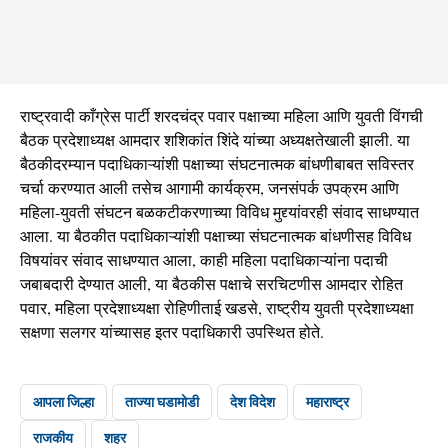
राष्ट्रवादी काँग्रेस पार्टी शरदचंद्र पवार पक्षाच्या महिला आणि युवती विंगची
बैठक प्रदेशाध्यक्ष आमदार शशिकांत शिंदे यांच्या अध्यक्षतेखाली झाली. या
बैठकीदरम्यान पदाधिकाऱ्यांशी पक्षाच्या संघटनात्मक बांधणीबाबत सविस्तर
चर्चा करण्यात आली तसेच आगामी कार्यक्रम, जनसंपर्क उपक्रम आणि
महिला-युवती संघटन बळकटीकरणाच्या विविध मुद्द्यांवरही संवाद साधण्यात
आला. या बैठकीत पदाधिकाऱ्यांशी पक्षाच्या संघटनात्मक बांधणीसह विविध
विषयांवर संवाद साधण्यात आला, काही महिला पदाधिकाऱ्यांना पदाची
जबाबदारी देण्यात आली, या बैठकीस पक्षाचे सरचिटणीस आमदार रोहित
पवार, महिला प्रदेशाध्यक्षा रोहिणीताई खडसे, राष्ट्रीय युवती प्रदेशाध्यक्षा
सक्षणा सलगर यांच्यासह इतर पदाधिकारी उपस्थित होते.
आपला जिल्हा
ताज्या घडामोडी
देश विदेश
महाराष्ट्र
राजकीय
शहर