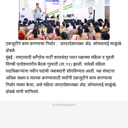
एकजुटीने काम करण्याचा निर्धार : उपप्रदेशाध्यक्षा ॲड. कोमलताई साळुंखे-
ढोबळे
मुंबई : राष्ट्रवादी काँग्रेस पार्टी शरदचंद्र पवार पक्षाच्या महिला व युवती
विंगची प्रदेशस्तरीय बैठक गुरवारी (ता.१९) झाली. यावेळी महिला
पदाधिकाऱ्यांना नवीन पदांची जबाबदारी सोपविण्यात आली. पक्ष संघटना
अधिक सक्षम व व्यापक करण्यासाठी सर्वांनी एकजुटीने काम करण्याचा
निर्धार व्यक्त केला, असे महिला उपप्रदेशाध्यक्षा ॲड. कोमलताई साळुंखे-
ढोबळे यांनी सांगितले.
ADVERTISEMENT