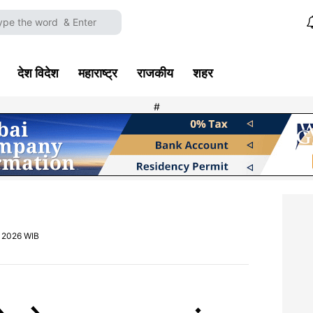
देश विदेश
महाराष्ट्र
राजकीय
शहर
#
, 2026 WIB