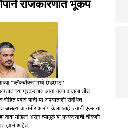
रोपाने राजकारणात भूकंप
ाच्या “ब्लॅकबॉक्स”मध्ये छेडछाड?
न अपघाताच्या प्रकरणात आता नव्या वादाला तोंड
दार रोहित पवार यांनी या अपघाताशी संबंधित
ोत असल्याचा गंभीर आरोप केला आहे. त्यांनी एक्स या
हा दावा मांडला असून त्यामुळे या प्रकरणाची चौकशी
थित झाले आहेत.