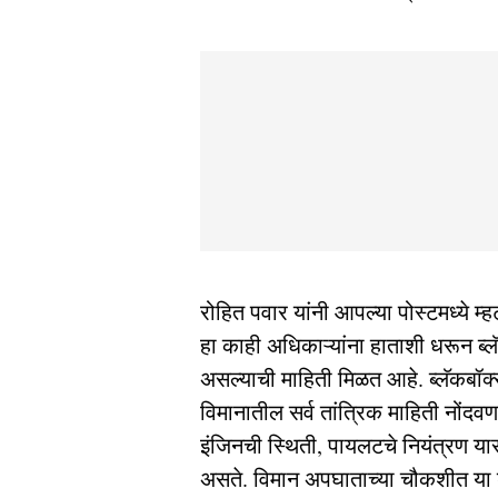
रोहित पवार यांनी आपल्या पोस्टमध्ये म
हा काही अधिकाऱ्यांना हाताशी धरून ब्ल
असल्याची माहिती मिळत आहे. ब्लॅकबॉक्
विमानातील सर्व तांत्रिक माहिती नोंदवण
इंजिनची स्थिती, पायलटचे नियंत्रण या
असते. विमान अपघाताच्या चौकशीत या डे