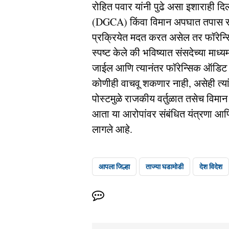
रोहित पवार यांनी पुढे असा इशाराही 
(DGCA) किंवा विमान अपघात तपास स
प्रक्रियेत मदत करत असेल तर फॉरेन्
स्पष्ट केले की भविष्यात संसदेच्या माध
जाईल आणि त्यानंतर फॉरेन्सिक ऑडिट 
कोणीही वाचवू शकणार नाही, असेही त्यांनी
पोस्टमुळे राजकीय वर्तुळात तसेच विमान सु
आता या आरोपांवर संबंधित यंत्रणा आणि 
लागले आहे.
आपला जिल्हा
ताज्या घडामोडी
देश विदेश