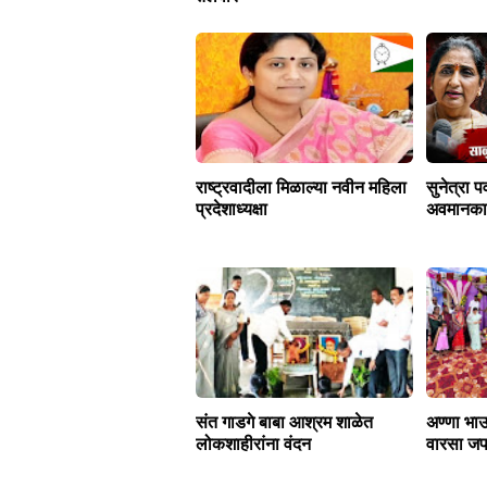
राष्ट्रवादीला मिळाल्या नवीन महिला
सुनेत्रा प
प्रदेशाध्यक्षा
अवमानकार
संत गाडगे बाबा आश्रम शाळेत
अण्णा भाऊ
लोकशाहीरांना वंदन
वारसा जप