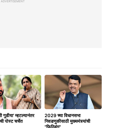
ADVERTISEMENT
ी गुडीया' म्हटल्यानंतर
2029 च्या विधानसभा
ची पोस्ट चर्चेत
निवडणुकीसाठी मुख्यमंत्र्यांची
"फिल्डिंग"