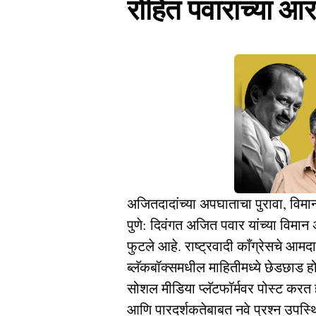
रोहित पवारांच्या आ
अजितदादांच्या अपघाताचा पुरावा, विमान
पुणे: दिवंगत अजित पवार यांच्या विमा
फुटले आहे. राष्ट्रवादी काँग्रेसचे आम
ब्लॅकबॉक्समधील माहितीमध्ये छेडछाड ह
सोशल मीडिया प्लॅटफॉर्मवर पोस्ट करत 
आणि पारदर्शकतेबाबत नवे प्रश्न उपस्