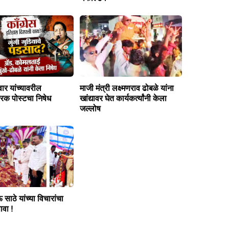
वार यांच्यावरील
माजी मंत्री लक्ष्मणराव ढोबळे यांना
क पोस्टचा निषेध
खांद्यावर घेत कार्यकर्त्यांनी केला
जल्लोष
 साठे यांच्या विचारांचा
ावा !