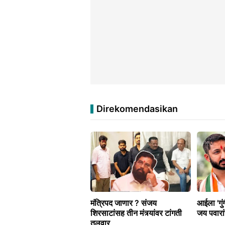
Direkomendasikan
मंत्रिपद जाणार ? संजय
आईला 'गुंग
शिरसाटांसह तीन मंत्र्यांवर टांगती
जय पवारां
तलवार