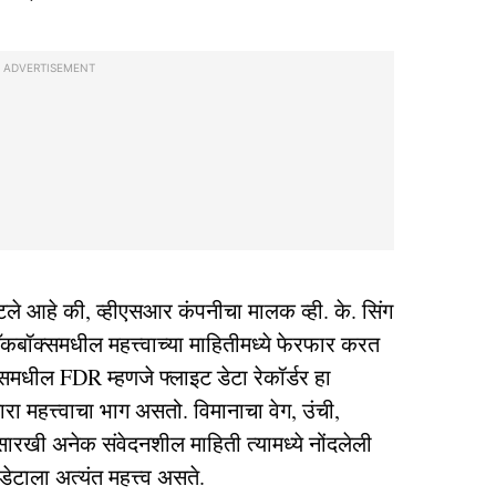
ADVERTISEMENT
्हटले आहे की, व्हीएसआर कंपनीचा मालक व्ही. के. सिंग
ॅकबॉक्समधील महत्त्वाच्या माहितीमध्ये फेरफार करत
समधील FDR म्हणजे फ्लाइट डेटा रेकॉर्डर हा
ारा महत्त्वाचा भाग असतो. विमानाचा वेग, उंची,
सारखी अनेक संवेदनशील माहिती त्यामध्ये नोंदलेली
टाला अत्यंत महत्त्व असते.