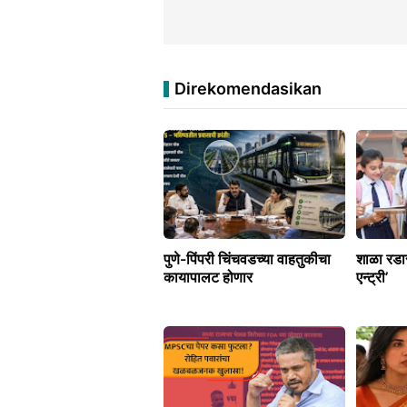
Direkomendasikan
पुणे-पिंपरी चिंचवडच्या वाहतुकीचा
शाळा रडार
कायापालट होणार
एन्ट्री’