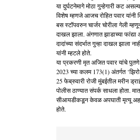
या दुर्घटनेमागे मोठा गुन्हेगारी कट अ
विशेष म्हणजे आजच रोहित पवार यांनी वि
बस स्टॉपवरुन चार्जर चोरीला गेली म्हणून
दाखल झाला. ⁠अंगणात झाडाच्या फांद्या 
दादांच्या संदर्भात गुन्हा दाखल झाला न
यांनी म्हटले होते.
या प्रकरणी मृत अजित पवार यांचे पुतणे
2023 च्या कलम 173(1) अंतर्गत ‘झिरो F
25 फेब्रुवारी रोजी मुंबईतील मरीन ड्रा
पोलीस ठाण्यात संपर्क साधला होता. मात्
सीआयडीकडून केवळ अपघाती मृत्यू अहवाल
होते.