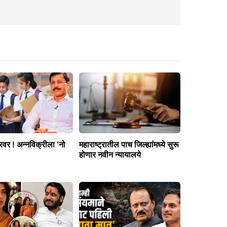
वर ! अन्नविक्रीला ‘नो
महाराष्ट्रातील पाच जिल्ह्यांमध्ये सुरू
होणार नवीन न्यायालये