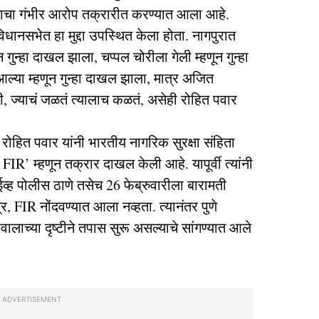
सल्याचा गंभीर आरोप तक्रारीत करण्यात आला आहे.
धानसभेत हा मुद्दा उपस्थित केला होता. नागपुरात
 गुन्हा दाखल झाला, ⁠चप्पल चोरीला गेली म्हणून गुन्हा
आल्या म्हणून गुन्हा दाखल झाला, मात्र अजित
ाही, ⁠ज्याचं जळतं त्यालाच कळतं, असेही रोहित पवार
 रोहित पवार यांनी भारतीय नागरिक सुरक्षा संहिता
IR’ म्हणून तक्रार दाखल केली आहे. यापूर्वी त्यांनी
ईव्ह पोलीस ठाणे तसेच 26 फेब्रुवारीला बारामती
र, FIR नोंदवण्यात आला नव्हता. त्यानंतर पुणे
ाच्या दृष्टीने तपास सुरू असल्याचे सांगण्यात आले
ADVERTISEMENT