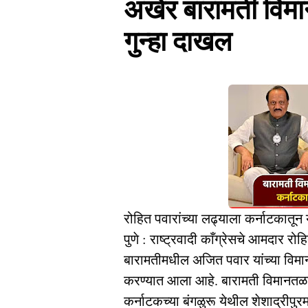
अखेर बारामती विमा
गुन्हा दाखल
रोहित पवारांच्या लढ्याला कर्नाटकातून
पुणे : राष्ट्रवादी काँग्रेसचे आमदार 
बारामतीमधील अजित पवार यांच्या विमान
करण्यात आला आहे. बारामती विमानतळा
कर्नाटकच्या बंगळुरू येथील शेशाद्रीप