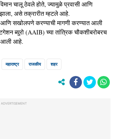
िमान चालू ठेवले होते, ज्यामुळे प्रवासी आणि
ाण झाला, असे तक्रारीत म्हटले आहे.
णे आणि सखोलपणे करण्याची मागणी करण्यात आली
्टिगेशन ब्युरो (AAIB) च्या तांत्रिक चौकशीबरोबरच
ात आली आहे.
महाराष्ट्र
राजकीय
शहर
ADVERTISEMENT