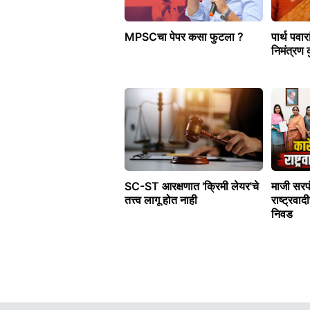
MPSCचा पेपर कसा फुटला ?
पार्थ पवार
निमंत्रण
SC-ST आरक्षणात 'क्रिमी लेयर'चे
माजी सरपं
तत्त्व लागू होत नाही
राष्ट्रवाद
निवड