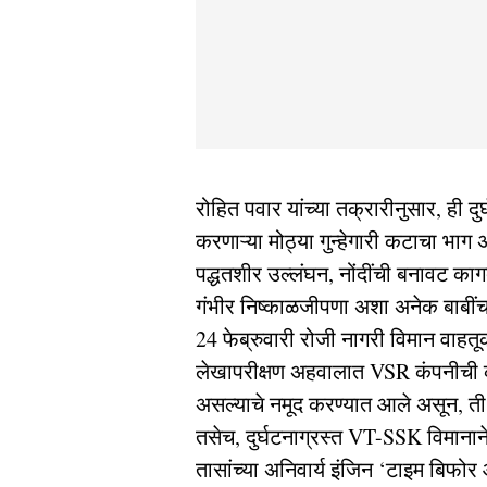
रोहित पवार यांच्या तक्रारीनुसार, ही दुर
करणाऱ्या मोठ्या गुन्हेगारी कटाचा भाग अ
पद्धतशीर उल्लंघन, नोंदींची बनावट क
गंभीर निष्काळजीपणा अशा अनेक बाबीं
24 फेब्रुवारी रोजी नागरी विमान वाहत
लेखापरीक्षण अहवालात VSR कंपनीची क
असल्याचे नमूद करण्यात आले असून, ती व
तसेच, दुर्घटनाग्रस्त VT-SSK विमानाने
तासांच्या अनिवार्य इंजिन ‘टाइम बिफोर