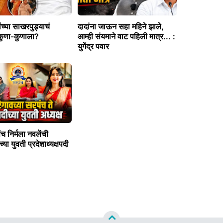
ांच्या साखरपुड्याचं
दादांना जाऊन सहा महिने झाले,
 कुणा-कुणाला?
आम्ही संयमाने वाट पहिली मात्र... :
युगेंद्र पवार
च निर्मला नवलेंची
ीच्या युवती प्रदेशाध्यक्षपदी