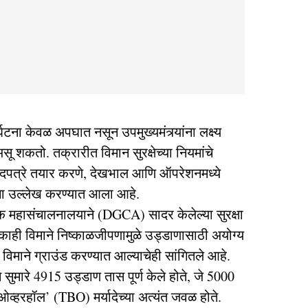
्घटना केवळ अपघात नसून उपमुख्यमंत्र्यांना लक्ष्य
सू शकतो. तक्रारीत विमान सुरक्षेच्या नियमांचे
ागदपत्रे तयार करणे, देखभाल आणि ऑपरेशनमध्ये
चा उल्लेख करण्यात आला आहे.
ूक महासंचालनालयाने (DGCA) सादर केलेल्या सुरक्षा
ाही विमाने निष्काळजीपणामुळे उड्डाणासाठी अयोग्य
िमाने ग्राउंड करण्यात आल्याचेही सांगितले आहे.
 सुमारे 4915 उड्डाण तास पूर्ण केले होते, जे 5000
 ओव्हरहॉल’ (TBO) मर्यादेच्या अत्यंत जवळ होते.