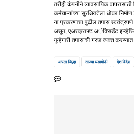
तरीही कंपनीने व्यावसायिक वापरासाठी व
कर्मचाऱ्यांच्या सुरक्षिततेला धोका निर्म
या प्रकरणाचा पुढील तपास स्वतंत्रप
असून, एअरक्राफ्ट अॅक्सिडेंट इन्व्हेस
गुन्हेगारी तपासाची गरज व्यक्त करण्य
आपला जिल्हा
ताज्या घडामोडी
देश विदेश