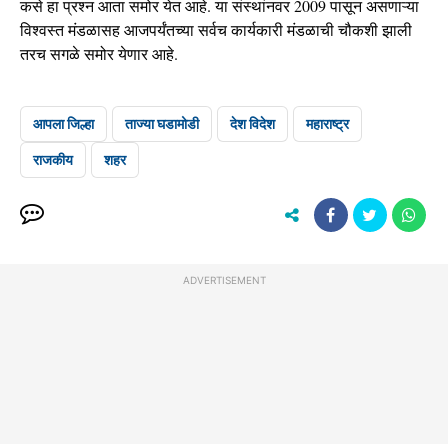
कसे हा प्रश्न आता समोर येत आहे. या संस्थांनवर 2009 पासून असणाऱ्या
विश्वस्त मंडळासह आजपर्यंतच्या सर्वच कार्यकारी मंडळाची चौकशी झाली
तरच सगळे समोर येणार आहे.
आपला जिल्हा
ताज्या घडामोडी
देश विदेश
महाराष्ट्र
राजकीय
शहर
ADVERTISEMENT