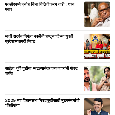
एनडीएमध्ये प्रवेश किंवा विलिनीकरण नाही : शरद
पवार
माजी सरपंच निर्मला नवलेंची राष्ट्रवादीच्या युवती
प्रदेशाध्यक्षपदी निवड
आईला 'गुंगी गुडीया' म्हटल्यानंतर जय पवारांची पोस्ट
चर्चेत
2029 च्या विधानसभा निवडणुकीसाठी मुख्यमंत्र्यांची
"फिल्डिंग"