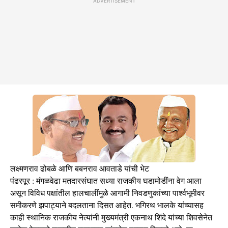
ADVERTISEMENT
लक्ष्मणराव ढोबळे आणि बबनराव आवताडे यांची भेट
पंढरपूर : मंगळवेढा मतदारसंघात सध्या राजकीय घडामोडींना वेग आला
असून विविध पक्षांतील हालचालींमुळे आगामी निवडणुकांच्या पार्श्वभूमीवर
समीकरणे झपाट्याने बदलताना दिसत आहेत. भगिरथ भालके यांच्यासह
काही स्थानिक राजकीय नेत्यांनी मुख्यमंत्री एकनाथ शिंदे यांच्या शिवसेनेत