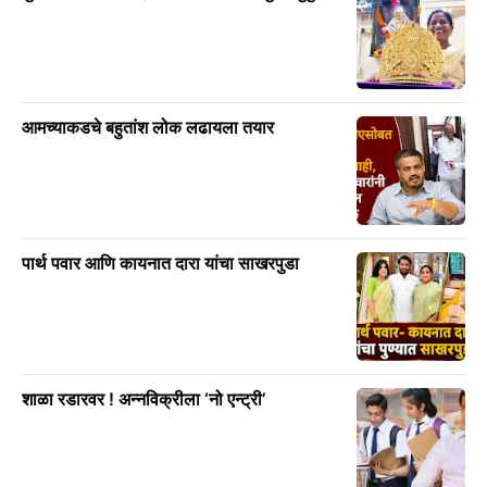
आमच्याकडचे बहुतांश लोक लढायला तयार
पार्थ पवार आणि कायनात दारा यांचा साखरपुडा
शाळा रडारवर ! अन्नविक्रीला ‘नो एन्ट्री’