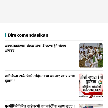
Direkomendasikan
अक्कलकोटच्या शेतकऱ्यांचा वीजटंचाईने संताप
अनावर
पालिकेला टाळे ठोको आंदोलनाचा आमदार पवार यांचा
इशारा !
गुरुपौर्णिमेनिमित्त साईचरणी एक कोटींचा सुवर्ण मुकुट !