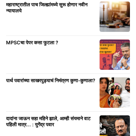
महाराष्ट्रातील पाच जिल्ह्यांमध्ये सुरू होणार नवीन
न्यायालये
MPSCचा पेपर कसा फुटला ?
पार्थ पवारांच्या साखरपुड्याचं निमंत्रण कुणा-कुणाला?
दादांना जाऊन सहा महिने झाले, आम्ही संयमाने वाट
पहिली मात्र... : युगेंद्र पवार