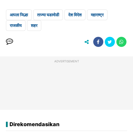
आपला जिल्हा
ताज्या घडामोडी
देश विदेश
महाराष्ट्र
राजकीय
शहर
ADVERTISEMENT
Direkomendasikan