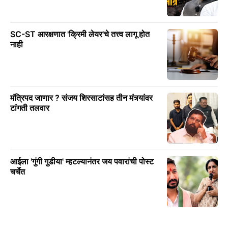
SC-ST आरक्षणात 'क्रिमी लेयर'चे तत्त्व लागू होत
नाही
मंत्रिपद जाणार ? संजय शिरसाटांसह तीन मंत्र्यांवर
टांगती तलवार
आईला 'गुंगी गुडीया' म्हटल्यानंतर जय पवारांची पोस्ट
चर्चेत