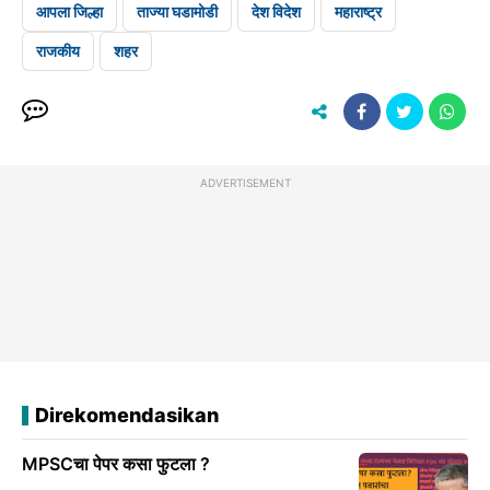
आपला जिल्हा
ताज्या घडामोडी
देश विदेश
महाराष्ट्र
राजकीय
शहर
ADVERTISEMENT
Direkomendasikan
MPSCचा पेपर कसा फुटला ?