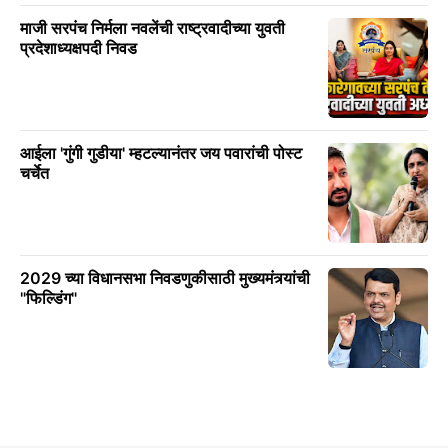
माजी सरपंच निर्मला नवलेंची राष्ट्रवादीच्या युवती
प्रदेशाध्यक्षपदी निवड
आईला 'गुंगी गुडीया' म्हटल्यानंतर जय पवारांची पोस्ट
चर्चेत
2029 च्या विधानसभा निवडणुकीसाठी मुख्यमंत्र्यांची
"फिल्डिंग"