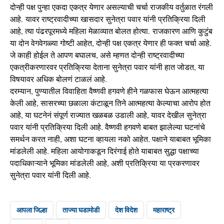
दोन्ही पक्ष पुन्हा एकदा एकत्र येणार असल्याची चर्चा राजकीय वर्तुळात रंगली
आहे. यावर राष्ट्रवादीच्या खासदार सुनेत्रा पवार यांनी प्रतिक्रिया दिली
आहे, त्या पंढरपूरमध्ये महिला मेळाव्यात बोलत होत्या. राजकारण आणि कुटुंब
या दोन वेगवेगळ्या गोष्टी आहेत, दोन्ही पक्ष एकत्र येणार ही फक्त चर्चा आहे.
जे काही होईल ते आपण बघालच, असे म्हणत दोन्ही राष्ट्रवादीच्या
एकत्रीकरणारवर प्रतिक्रिया देताना सुनेत्रा पवार यांनी हात जोडत, या
विषयावर अधिक बोलणं टाळलं आहे.
दरम्यान, पुण्यातील विवाहिता वैष्णवी हगवणे हीने गळफास घेऊन आत्महत्या
केली आहे, सासरच्या छळाला कंटाळून तिने आत्महत्या केल्याचा आरोप होत
आहे, या घटनेनं संपूर्ण राज्यात खळबळ उडाली आहे, यावर देखील सुनेत्रा
पवार यांनी प्रतिक्रिया दिली आहे. वैष्णवी हगवणे बाबत झालेल्या घटनांचे
समर्थन करत नाही, अशा घटना व्हायला नको आहेत. पक्षाने याबाबत भूमिका
मांडलेली आहे. महिला आयोगाकडून दिरंगाई होते याबाबत सुद्धा पक्षाच्या
पदाधिकाऱ्याने भूमिका मांडलेली आहे, अशी प्रतिक्रिया या प्रकरणावर
सुनेत्रा पवार यांनी दिली आहे.
आपला जिल्हा
ताज्या घडामोडी
देश विदेश
महाराष्ट्र