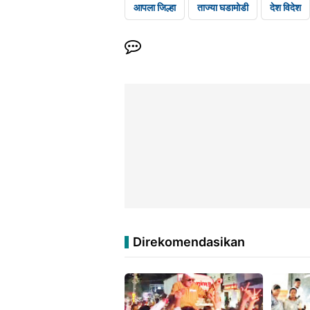
आपला जिल्हा
ताज्या घडामोडी
देश विदेश
Direkomendasikan