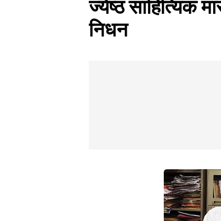
ज्येष्ठ साहित्यिक म
निधन