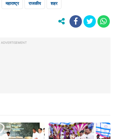
महाराष्ट्र
राजकीय
शहर
ADVERTISEMENT