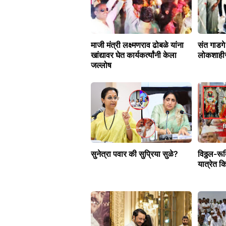
माजी मंत्री लक्ष्मणराव ढोबळे यांना
संत गाडग
खांद्यावर घेत कार्यकर्त्यांनी केला
लोकशाहीर
जल्लोष
सुनेत्रा पवार की सुप्रिया सुळे?
विठ्ठल-रू
यात्रेत क