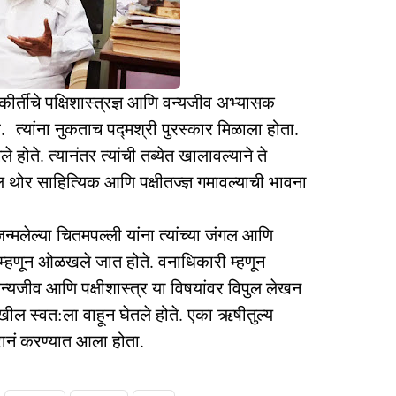
 कीर्तीचे पक्षिशास्त्रज्ञ आणि वन्यजीव अभ्यासक
. त्यांना नुकताच पद्मश्री पुरस्कार मिळाला होता.
े होते. त्यानंतर त्यांची तब्येत खालावल्याने ते
ल थोर साहित्यिक आणि पक्षीतज्ज्ञ गमावल्याची भावना
न्मलेल्या चितमपल्ली यांना त्यांच्या जंगल आणि
षी म्हणून ओळखले जात होते. वनाधिकारी म्हणून
्यजीव आणि पक्षीशास्त्र या विषयांवर विपुल लेखन
ेखील स्वत:ला वाहून घेतले होते. एका ऋषीतुल्य
कारानं करण्यात आला होता.