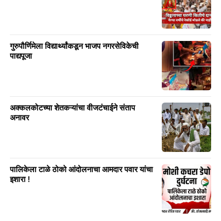
गुरुपौर्णिमेला विद्यार्थ्यांकडून भाजप नगरसेविकेची
पाद्यपूजा
अक्कलकोटच्या शेतकऱ्यांचा वीजटंचाईने संताप
अनावर
पालिकेला टाळे ठोको आंदोलनाचा आमदार पवार यांचा
इशारा !