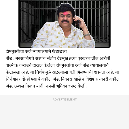
दोषमुक्तीचा अर्ज न्यायालयाने फेटाळला
बीड : मस्साजोगचे सरपंच संतोष देशमुख हत्या प्रकरणातील आरोपी
वाल्मीक कराडने दाखल केलेला दोषमुक्तीचा अर्ज बीड न्यायालयाने
फेटाळला आहे. या निर्णयामुळे खटल्याला गती मिळण्याची शक्यता आहे. या
निर्णयावर दोन्ही पक्षांचे वकील ॲड. विकास खाडे व विशेष सरकारी वकील
ॲड. उज्वल निकम यांनी आपली भूमिका स्पष्ट केली.
ADVERTISEMENT