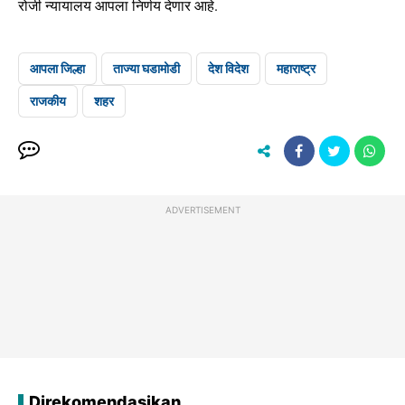
रोजी न्यायालय आपला निर्णय देणार आहे.
आपला जिल्हा
ताज्या घडामोडी
देश विदेश
महाराष्ट्र
राजकीय
शहर
ADVERTISEMENT
Direkomendasikan