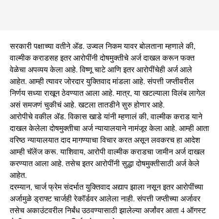
सरकारी पक्षाच्या वतीने ॲड. उज्वल निकम यावर बोलताना म्हणाले की,
वाल्मीक कराडसह इतर आरोपींनी दोषमुक्तीचे अर्ज दाखल करून फक्त
वेळेचा अपव्यय केला आहे. विष्णू चाटे आणि इतर आरोपींचेही अर्ज आले
आहेत. आम्ही त्यावर जोरदार युक्तिवाद मांडला आहे. संपत्ती जप्तीवरील
निर्णय सध्या राखून ठेवण्यात आला आहे. मात्र, या खटल्याला विलंब लागेल
असं समजणं चुकीचं आहे. खटला तातडीने सुरु होणार आहे.
आरोपीचे वकील ॲड. विकास खाडे यांनी म्हणालं की, वाल्मीक कराड याने
दाखल केलेला दोषमुक्तीचा अर्ज न्यायालयाने नामंजूर केला आहे. आम्ही आता
वरिष्ठ न्यायालयात दाद मागण्याचा विचार करत असून लवकरच हा आदेश
आम्ही चॅलेंज करू. याशिवाय, आरोपी वाल्मीक कराडचा जामीन अर्ज दाखल
करण्यात आला आहे. तसेच इतर आरोपींनी सुद्धा दोषमुक्तीसाठी अर्ज केले
आहेत.
दरम्यान, चार्ज फ्रेम संदर्भात युक्तिवाद अद्याप झाला नसून इतर आरोपींच्या
अर्जामुळे ड्राफ्ट चार्जही रेकॉर्डवर आलेला नाही. संपत्ती जप्तीच्या अर्जावर
तसेच अकाउंटवरील निर्बंध उठवण्यासाठी झालेल्या अर्जांवर आता 4 ऑगस्ट