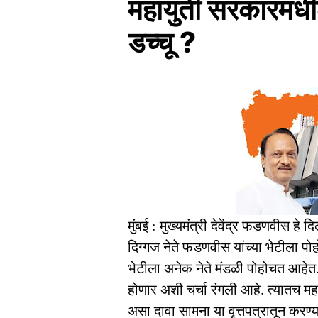
महायुती सरकारमधील
डच्चू ?
मुंबई : मुख्यमंत्री देवेंद्र फडणवीस हे 
दिग्गज नेते फडणवीस यांच्या भेटीला पो
भेटीला अनेक नेते मंडळी पोहोचत आहे
होणार अशी चर्चा रंगली आहे. त्यातच महा
असा दावा सामना या वृत्तपत्रातून करण