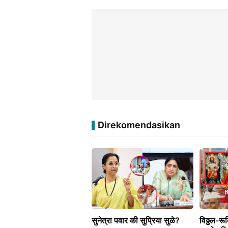
Direkomendasikan
सुनेत्रा पवार की सुप्रिया सुळे?
विठ्ठल-रू