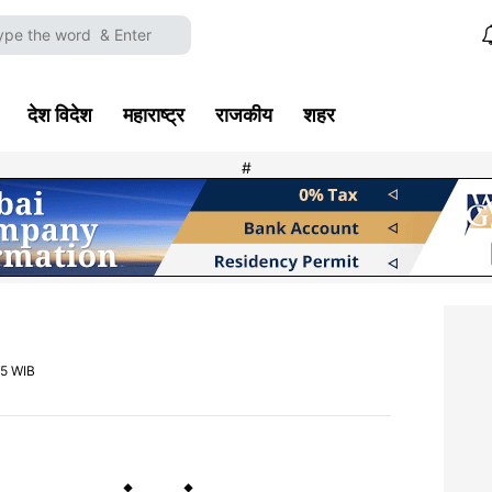
देश विदेश
महाराष्ट्र
राजकीय
शहर
#
25 WIB