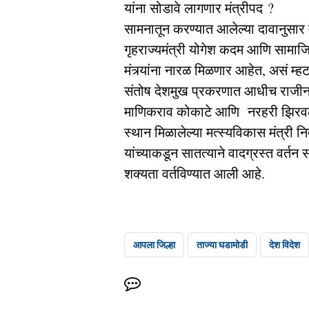
यांना सोडावे लागणार मंत्रीपद ?
सामनातून करण्यात आलेल्या दावानुसार मं
गृहराज्यमंत्री योगेश कदम आणि सामाजि
मंत्र्यांना नारळ मिळणार आहेत, असं म्
संतोष देशमुख प्रकरणात आधीच राजीनामा
माणिकराव कोकाटे आणि नरहरी झिरवळ
स्थान मिळालेल्या मत्स्यविकास मंत्री न
यांच्याकडून सातत्याने वादग्रस्त वर्तन 
शक्यता वर्तविण्यात आली आहे.
आपला जिल्हा
ताज्या घडामोडी
देश विदेश