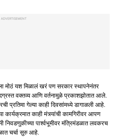
ADVERTISEMENT
 मोठं यश मिळालं खरं पण सरकार स्थापनेनंतर
ादग्रस्त वक्तव्य आणि वर्तनामुळे प्रकाशझोतात आले.
ची प्रतिमा गेल्या काही दिवसांमध्ये डागाळली आहे.
्या कार्यक्रमात काही मंत्र्यांची कामगिरीवर आपण
ामी निवडणुकीच्या पार्श्वभूमीवर मंत्रिमंडळात लवकरच
ात चर्चा सुरु आहे.