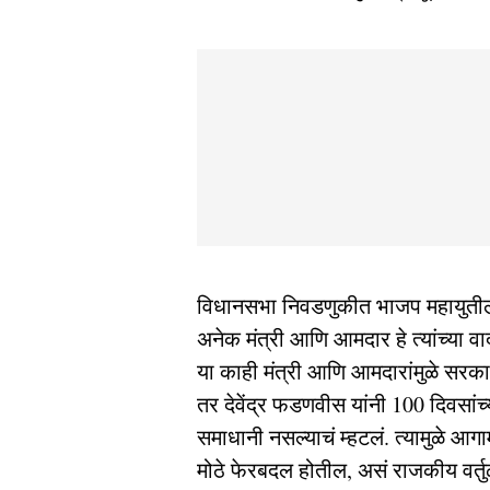
विधानसभा निवडणुकीत भाजप महायुतीला
अनेक मंत्री आणि आमदार हे त्यांच्या व
या काही मंत्री आणि आमदारांमुळे सरकार
तर देवेंद्र फडणवीस यांनी 100 दिवसांच
समाधानी नसल्याचं म्हटलं. त्यामुळे आग
मोठे फेरबदल होतील, असं राजकीय वर्तुळ