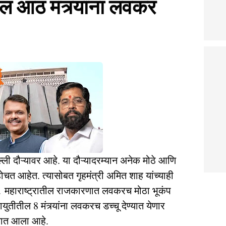
 आठ मंत्र्यांना लवकर
दिल्ली दौऱ्यावर आहे. या दौऱ्यादरम्यान अनेक मोठे आणि
होचत आहेत. त्यासोबत गृहमंत्री अमित शाह यांच्याही
त. महाराष्ट्रातील राजकारणात लवकरच मोठा भूकंप
युतीतील 8 मंत्र्यांना लवकरच डच्चू देण्यात येणार
्यात आला आहे.