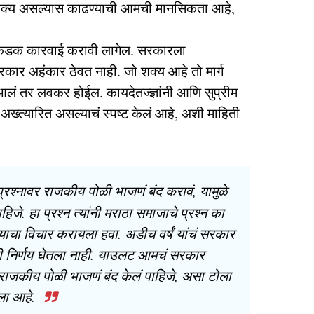
ग शक्य असल्यास काढण्याची आमची मानसिकता आहे,
 कडक कारवाई करावी लागेल. सरकारला
रकार अहंकार ठेवत नाही. जो शक्य आहे तो मार्ग
लं तर लवकर होईल. कायदेतज्ज्ञांनी आणि सुप्रीम
्या अख्त्यारित असल्याचं स्पष्ट केलं आहे, अशी माहिती
प्रश्नावर राजकीय पोळी भाजणं बंद करावं, यामुळे
हिजे. हा प्रश्न त्यांनी मराठा समाजाचे प्रश्न का
ा विचार करायला हवा. अडीच वर्षं यांचं सरकार
ी निर्णय घेतला नाही. याउलट आमचं सरकार
 राजकीय पोळी भाजणं बंद केलं पाहिजे, असा टोला
वला आहे.