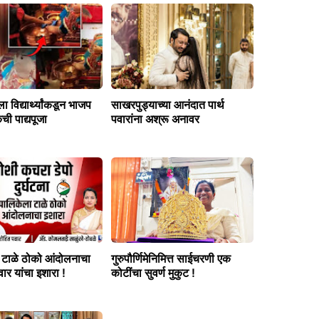
ेला विद्यार्थ्यांकडून भाजप
साखरपुड्याच्या आनंदात पार्थ
ची पाद्यपूजा
पवारांना अश्रू अनावर
 टाळे ठोको आंदोलनाचा
गुरुपौर्णिमेनिमित्त साईचरणी एक
र यांचा इशारा !
कोटींचा सुवर्ण मुकुट !