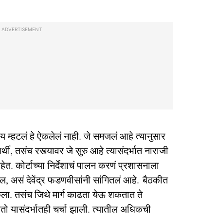
ADVERTISEMENT
ाय म्हटलं हे ऐकलेलं नाही. जे समजलं आहे त्यानुसार
्थी, तसंच रस्त्यावर जे सुरु आहे त्यासंदर्भात नाराजी
ेत. कोर्टाच्या निर्देशाचं पालन करणं प्रशासनाला
ईल, असं देवेंद्र फडणवीसांनी सांगितलं आहे. बैठकीत
 केला. तसंच जिथे मार्ग काढता येऊ शकतात ते
तो यासंदर्भातही चर्चा झाली. त्यातील अधिकची