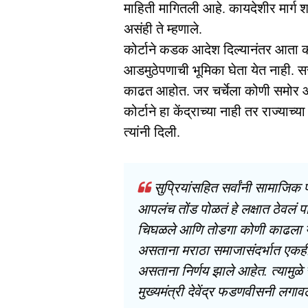
माहिती मागितली आहे. कायदेशीर मार्
असंही ते म्हणाले.
कोर्टाने कडक आदेश दिल्यानंतर आता
आडमुठेपणाची भूमिका घेता येत नाही. स
काढत आहोत. जर चर्चेला कोणी समोर आ
कोर्टाने हा केंद्राच्या नाही तर राज्याच
त्यांनी दिली.
सुप्रियांसहित सर्वांनी सामाजिक 
आपलंच तोंड पोळतं हे लक्षात ठेवलं पा
चिघळले आणि तोडगा कोणी काढला याच
असताना मराठा समाजासंदर्भात एकह
असताना निर्णय झाले आहेत. त्यामुळे
मुख्यमंत्री देवेंद्र फडणवीसनी लगा