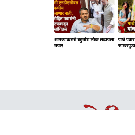
आमच्याकडचे बहुतांश लोक लढायला
पार्थ पवा
तयार
साखरपुडा