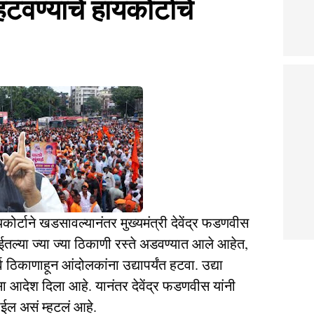
टवण्याचे हायकोर्टाचे
कोर्टाने खडसावल्यानंतर मुख्यमंत्री देवेंद्र फडणवीस
मुंबईतल्या ज्या ज्या ठिकाणी रस्ते अडवण्यात आले आहेत,
व ठिकाणाहून आंदोलकांना उद्यापर्यंत हटवा. उद्या
सा आदेश दिला आहे. यानंतर देवेंद्र फडणवीस यांनी
ाईल असं म्हटलं आहे.