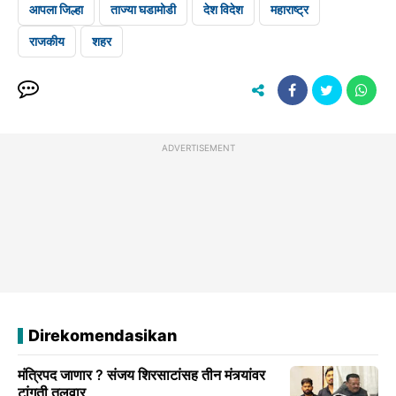
आपला जिल्हा
ताज्या घडामोडी
देश विदेश
महाराष्ट्र
राजकीय
शहर
ADVERTISEMENT
Direkomendasikan
मंत्रिपद जाणार ? संजय शिरसाटांसह तीन मंत्र्यांवर
टांगती तलवार