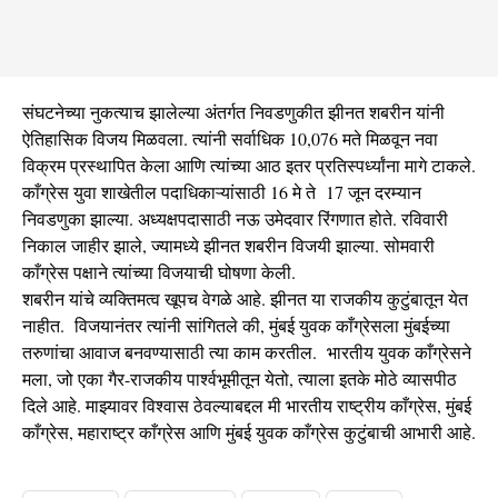
संघटनेच्या नुकत्याच झालेल्या अंतर्गत निवडणुकीत झीनत शबरीन यांनी
ऐतिहासिक विजय मिळवला. त्यांनी सर्वाधिक 10,076 मते मिळवून नवा
विक्रम प्रस्थापित केला आणि त्यांच्या आठ इतर प्रतिस्पर्ध्यांना मागे टाकले.
काँग्रेस युवा शाखेतील पदाधिकाऱ्यांसाठी 16 मे ते 17 जून दरम्यान
निवडणुका झाल्या. अध्यक्षपदासाठी नऊ उमेदवार रिंगणात होते. रविवारी
निकाल जाहीर झाले, ज्यामध्ये झीनत शबरीन विजयी झाल्या. सोमवारी
काँग्रेस पक्षाने त्यांच्या विजयाची घोषणा केली.
शबरीन यांचे व्यक्तिमत्व खूपच वेगळे आहे. झीनत या राजकीय कुटुंबातून येत
नाहीत. विजयानंतर त्यांनी सांगितले की, मुंबई युवक काँग्रेसला मुंबईच्या
तरुणांचा आवाज बनवण्यासाठी त्या काम करतील. भारतीय युवक काँग्रेसने
मला, जो एका गैर-राजकीय पार्श्वभूमीतून येतो, त्याला इतके मोठे व्यासपीठ
दिले आहे. माझ्यावर विश्वास ठेवल्याबद्दल मी भारतीय राष्ट्रीय काँग्रेस, मुंबई
काँग्रेस, महाराष्ट्र काँग्रेस आणि मुंबई युवक काँग्रेस कुटुंबाची आभारी आहे.