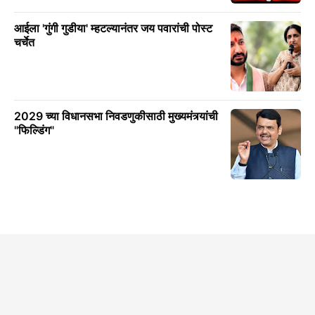
आईला 'गुंगी गुडीया' म्हटल्यानंतर जय पवारांची पोस्ट
चर्चेत
2029 च्या विधानसभा निवडणुकीसाठी मुख्यमंत्र्यांची
"फिल्डिंग"