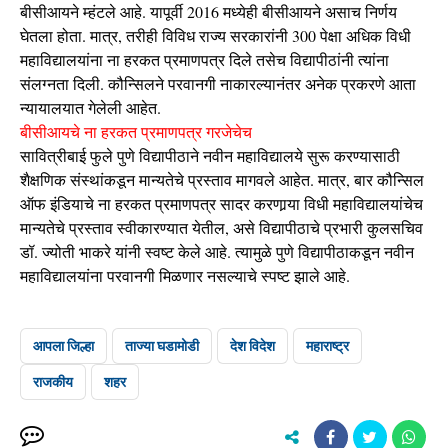
बीसीआयने म्हंटले आहे. यापूर्वी 2016 मध्येही बीसीआयने असाच निर्णय
घेतला होता. मात्र, तरीही विविध राज्य सरकारांनी 300 पेक्षा अधिक विधी
महाविद्यालयांना ना हरकत प्रमाणपत्र दिले तसेच विद्यापीठांनी त्यांना
संलग्नता दिली. कौन्सिलने परवानगी नाकारल्यानंतर अनेक प्रकरणे आता
न्यायालयात गेलेली आहेत.
बीसीआयचे ना हरकत प्रमाणपत्र गरजेचेच
सावित्रीबाई फुले पुणे विद्यापीठाने नवीन महाविद्यालये सुरू करण्यासाठी
शैक्षणिक संस्थांकडून मान्यतेचे प्रस्ताव मागवले आहेत. मात्र, बार कौन्सिल
ऑफ इंडियाचे ना हरकत प्रमाणपत्र सादर करणार्‍या विधी महाविद्यालयांचेच
मान्यतेचे प्रस्ताव स्वीकारण्यात येतील, असे विद्यापीठाचे प्रभारी कुलसचिव
डॉ. ज्योती भाकरे यांनी स्वष्ट केले आहे. त्यामुळे पुणे विद्यापीठाकडून नवीन
महाविद्यालयांना परवानगी मिळणार नसल्याचे स्पष्ट झाले आहे.
आपला जिल्हा
ताज्या घडामोडी
देश विदेश
महाराष्ट्र
राजकीय
शहर