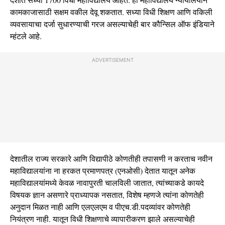
कामकाजासाठी सक्षम वकील देवू शकतात. सध्या विधी शिक्षण आणि वकिली
व्यवसायाचा दर्जा सुधारण्याची गरज असल्याचेही बार कौन्सिल ऑफ इंडियाने
म्हंटले आहे.
ADVERTISEMENT
देशातील राज्य सरकारे आणि विद्यापीठे कोणतीही तपासणी न करताच नवीन
महाविद्यालयांना ना हरकत प्रमाणपत्र (एनओसी) देतात यातून अनेक
महाविद्यालयांमध्ये केवळ नावापुरती चालविली जातात, त्यांच्याकडे कायदे
विषयक ज्ञान असणारे प्राध्यापक नसतात, विशेष म्हणजे त्यांना कोणतेही
अनुदान मिळत नाही आणि एलएलएम व पीएच.डी.पदव्यांवर कोणतेही
नियंत्रण नाही. यातून विधी शिक्षणाचे व्यापारीकरण झाले असल्याचेही