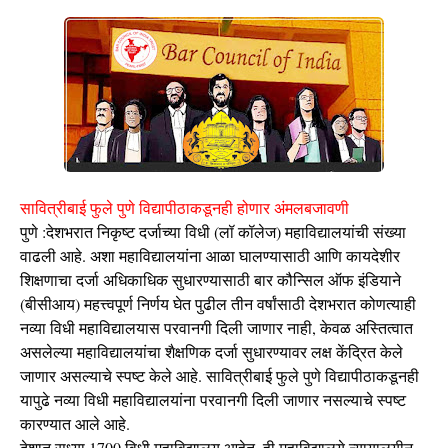
सावित्रीबाई फुले पुणे विद्यापीठाकडूनही होणार अंमलबजावणी
पुणे :देशभरात निकृष्ट दर्जाच्या विधी (लॉ कॉलेज) महाविद्यालयांची संख्या
वाढली आहे. अशा महाविद्यालयांना आळा घालण्यासाठी आणि कायदेशीर
शिक्षणाचा दर्जा अधिकाधिक सुधारण्यासाठी बार कौन्सिल ऑफ इंडियाने
(बीसीआय) महत्त्वपूर्ण निर्णय घेत पुढील तीन वर्षांसाठी देशभरात कोणत्याही
नव्या विधी महाविद्यालयास परवानगी दिली जाणार नाही, केवळ अस्तित्वात
असलेल्या महाविद्यालयांचा शैक्षणिक दर्जा सुधारण्यावर लक्ष केंद्रित केले
जाणार असल्याचे स्पष्ट केले आहे. सावित्रीबाई फुले पुणे विद्यापीठाकडूनही
यापुढे नव्या विधी महाविद्यालयांना परवानगी दिली जाणार नसल्याचे स्पष्ट
कारण्यात आले आहे.
देशात सध्या 1700 विधी महाविद्यालय आहेत. ही महाविद्यालये न्यायालयीन