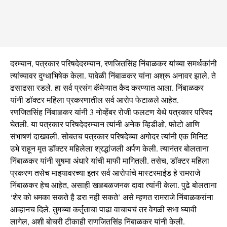
दरम्यान, पत्रकार परिषदेदरम्यान, रणजितसिंह निंबाळकर यांच्या समर्थकांनी
त्यांच्यावर दुग्धाभिषेक केला. यावेळी निंबाळकर यांना अश्रू अनावर झाले. ते
ढसाढसा रडले. हा सर्व प्रसंग कॅमेऱ्यात कैद करण्यात आला. निंबाळकर
यांनी डॉक्टर महिला प्रकरणातील सर्व आरोप फेटाळले आहेत.
रणजितसिंह निंबाळकर यांनी 3 नोव्हेंबर रोजी फलटण येथे पत्रकार परिषद
घेतली. या पत्रकार परिषदेदरम्यान त्यांनी अनेक व्हिडीओ, फोटो आणि
संभाषणं दाखवली. सोबतच पत्रकार परिषदेच्या अगोदर त्यांनी एक मिनिट
उभे राहून मृत डॉक्टर महिलेला श्रद्धांजली अर्पण केली. त्यानंतर बोलताना
निंबाळकर यांनी सुषमा अंधारे यांची माफी मागितली. तसेच, डॉक्टर महिला
प्रकरण तसेच माझ्यावरच्या इतर सर्व आरोपांचे मास्टरमाईंड हे रामराजे
निंबाळकर हेच आहेत, असाही खळबळजनक दावा त्यांनी केला. पुढे बोलताना
‘शेर को धमका सकते है डरा नही सकते’ असे म्हणत रामराजे निंबाळकरांना
आव्हानच दिले. तुमच्या कर्तृताचा पाढा वाचायचं तर वेगळी सभा घ्यावी
लागेल, अशी बोचरी टीकाही राणजितसिंह निंबाळकर यांनी केली.