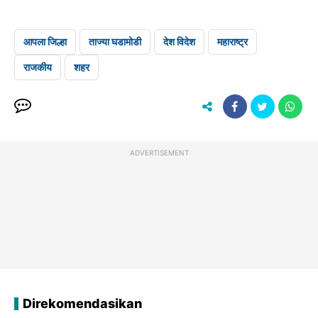
आपला जिल्हा
ताज्या घडामोडी
देश विदेश
महाराष्ट्र
राजकीय
शहर
ADVERTISEMENT
Direkomendasikan