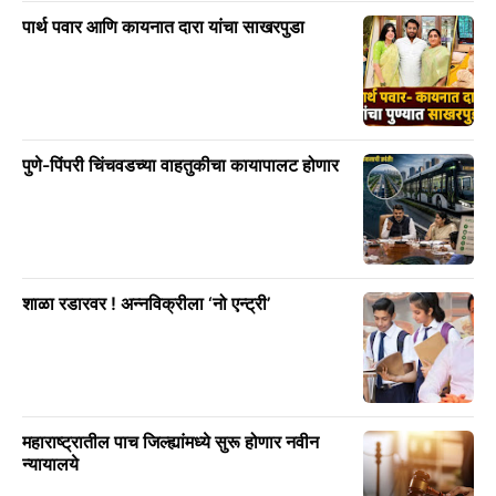
पार्थ पवार आणि कायनात दारा यांचा साखरपुडा
पुणे-पिंपरी चिंचवडच्या वाहतुकीचा कायापालट होणार
शाळा रडारवर ! अन्नविक्रीला ‘नो एन्ट्री’
महाराष्ट्रातील पाच जिल्ह्यांमध्ये सुरू होणार नवीन
न्यायालये