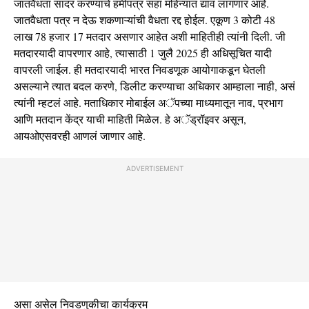
जातवैधता सादर करण्याचे हमीपत्र सहा महिन्यात द्यावं लागणार आहे.
जातवैधता पत्र न देऊ शकणाऱ्यांची वैधता रद्द होईल. एकूण 3 कोटी 48
लाख 78 हजार 17 मतदार असणार आहेत अशी माहितीही त्यांनी दिली. जी
मतदारयादी वापरणार आहे, त्यासाठी 1 जुलै 2025 ही अधिसूचित यादी
वापरली जाईल. ही मतदारयादी भारत निवडणूक आयोगाकडून घेतली
असल्याने त्यात बदल करणे, डिलीट करण्याचा अधिकार आम्हाला नाही, असं
त्यांनी म्हटलं आहे. मताधिकार मोबाईल अॅपच्या माध्यमातून नाव, प्रभाग
आणि मतदान केंद्र याची माहिती मिळेल. हे अॅड्रॉइवर असून,
आयओएसवरही आणलं जाणार आहे.
ADVERTISEMENT
असा असेल निवडणुकीचा कार्यक्रम