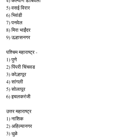
4) कल्याण डोंबिवली
5) वसई विरार
6) भिवंडी
7) पनवेल
8) मिरा भाईंदर
9) उल्हासनगर
पश्चिम महाराष्ट्र -
1) पुणे
2) पिंपरी चिंचवड
3) कोल्हापूर
4) सांगली
5) सोलापूर
6) इचलकरंजी
उत्तर महाराष्ट्र
1) नाशिक
2) अहिल्यानगर
3) धुळे