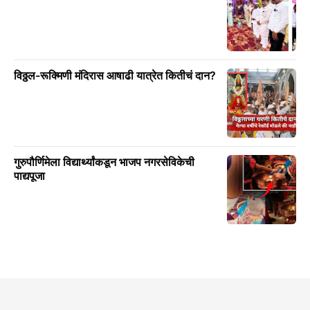
विठ्ठल-रूक्मिणी मंदिरास आषाढी यात्रेत कितीचं दान?
गुरुपौर्णिमेला विद्यार्थ्यांकडून भाजप नगरसेविकेची
पाद्यपूजा