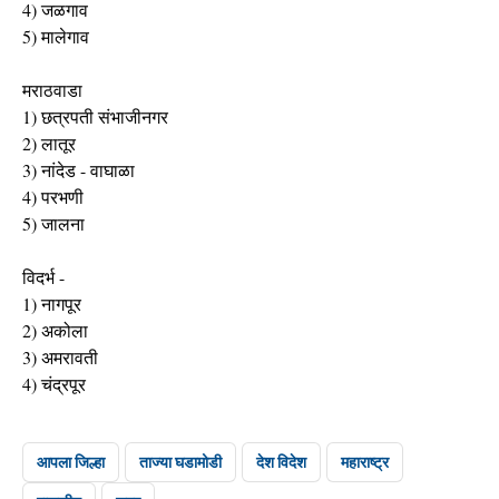
4) जळगाव
5) मालेगाव
मराठवाडा
1) छत्रपती संभाजीनगर
2) लातूर
3) नांदेड - वाघाळा
4) परभणी
5) जालना
विदर्भ -
1) नागपूर
2) अकोला
3) अमरावती
4) चंद्रपूर
आपला जिल्हा
ताज्या घडामोडी
देश विदेश
महाराष्ट्र