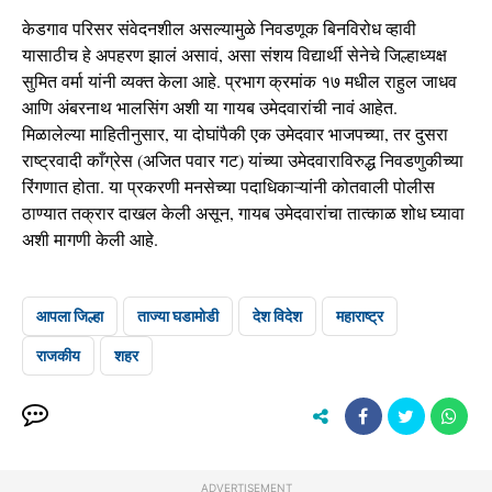
केडगाव परिसर संवेदनशील असल्यामुळे निवडणूक बिनविरोध व्हावी
यासाठीच हे अपहरण झालं असावं, असा संशय विद्यार्थी सेनेचे जिल्हाध्यक्ष
सुमित वर्मा यांनी व्यक्त केला आहे. प्रभाग क्रमांक १७ मधील राहुल जाधव
आणि अंबरनाथ भालसिंग अशी या गायब उमेदवारांची नावं आहेत.
मिळालेल्या माहितीनुसार, या दोघांपैकी एक उमेदवार भाजपच्या, तर दुसरा
राष्ट्रवादी काँग्रेस (अजित पवार गट) यांच्या उमेदवाराविरुद्ध निवडणुकीच्या
रिंगणात होता. या प्रकरणी मनसेच्या पदाधिकाऱ्यांनी कोतवाली पोलीस
ठाण्यात तक्रार दाखल केली असून, गायब उमेदवारांचा तात्काळ शोध घ्यावा
अशी मागणी केली आहे.
आपला जिल्हा
ताज्या घडामोडी
देश विदेश
महाराष्ट्र
राजकीय
शहर
ADVERTISEMENT