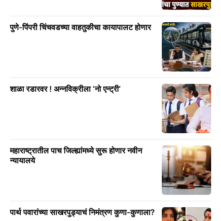
पुणे-पिंपरी चिंचवडच्या वाहतुकीचा कायापालट होणार
शाळा रडारवर ! अन्नविक्रीला ‘नो एन्ट्री’
महाराष्ट्रातील पाच जिल्ह्यांमध्ये सुरू होणार नवीन
न्यायालये
पार्थ पवारांच्या साखरपुड्याचं निमंत्रण कुणा-कुणाला?