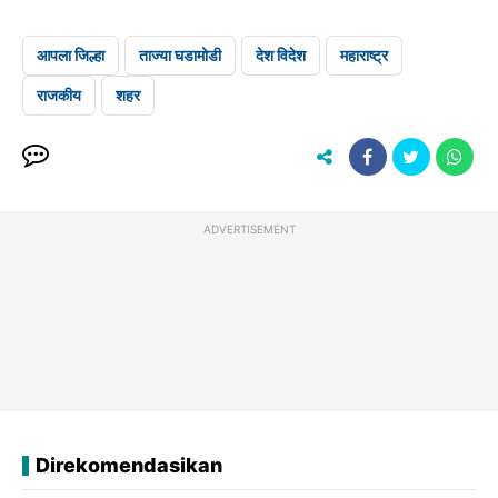
आपला जिल्हा
ताज्या घडामोडी
देश विदेश
महाराष्ट्र
राजकीय
शहर
ADVERTISEMENT
Direkomendasikan