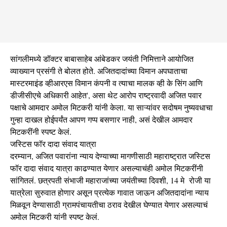
सांगलीमध्ये डॉक्टर बाबासाहेब आंबेडकर जयंती निमित्ताने आयोजित
व्याख्यान प्रसंगी ते बोलत होते. अजितदादांच्या विमान अपघाताचा
मास्टरमाइंड व्हीआरएस विमान कंपनी व त्याचा मालक व्ही के सिंग आणि
डीजीसीएचे अधिकारी आहेत', असा थेट आरोप राष्ट्रवादी अजित पवार
पक्षाचे आमदार अमोल मिटकरी यांनी केला. या साऱ्यांवर सदोषम नुष्यवधाचा
गुन्हा दाखल होईपर्यंत आपण गप्प बसणार नाही, असं देखील आमदार
मिटकरींनी स्पष्ट केलं.
जस्टिस फॉर दादा संवाद यात्रा
दरम्यान, अजित पवारांना न्याय देण्याच्या मागणीसाठी महाराष्ट्रात जस्टिस
फॉर दादा संवाद यात्रा काढण्यात येणार असल्याचंही अमोल मिटकरींनी
सांगितलं. छत्रपती संभाजी महाराजांच्या जयंतीच्या दिवशी, 14 मे रोजी या
यात्रेला सुरुवात होणार असून प्रत्येक गावात जाऊन अजितदादांना न्याय
मिळवून देण्यासाठी ग्रामपंचायतीचा ठराव देखील घेण्यात येणार असल्याचं
अमोल मिटकरी यांनी स्पष्ट केलं.