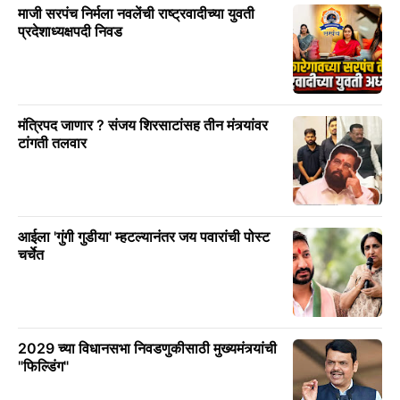
माजी सरपंच निर्मला नवलेंची राष्ट्रवादीच्या युवती
प्रदेशाध्यक्षपदी निवड
मंत्रिपद जाणार ? संजय शिरसाटांसह तीन मंत्र्यांवर
टांगती तलवार
आईला 'गुंगी गुडीया' म्हटल्यानंतर जय पवारांची पोस्ट
चर्चेत
2029 च्या विधानसभा निवडणुकीसाठी मुख्यमंत्र्यांची
"फिल्डिंग"